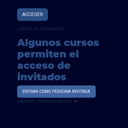
ACCEDER
¿Olvidó su contraseña?
Algunos cursos
permiten el
acceso de
invitados
ENTRAR COMO PERSONA INVITADA
Español - Internacional ‎(es)‎