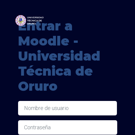
Salta al contenido principal
Entrar a
Moodle -
Universidad
Técnica de
Oruro
Nombre de usuario
Contraseña